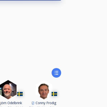
jörn Odelbrink
Conny Frodig