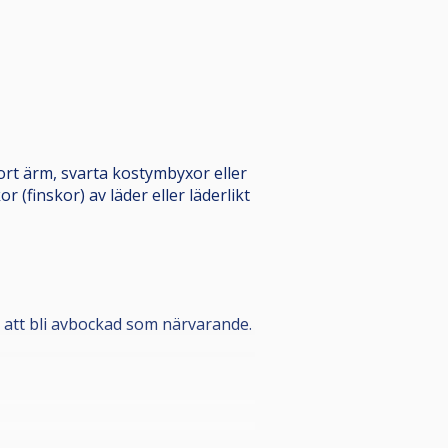
kort ärm, svarta kostymbyxor eller
 (finskor) av läder eller läderlikt
ör att bli avbockad som närvarande.