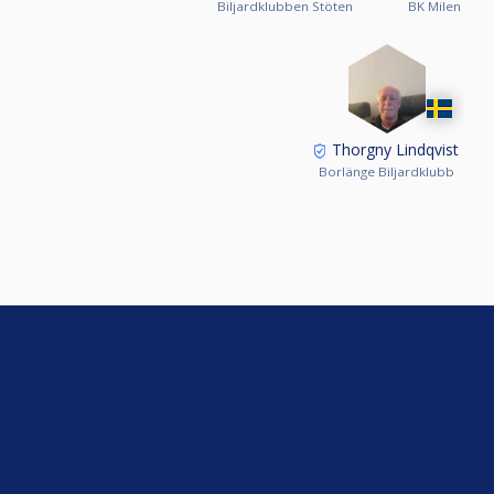
Biljardklubben Stöten
BK Milen
Thorgny Lindqvist
Borlänge Biljardklubb