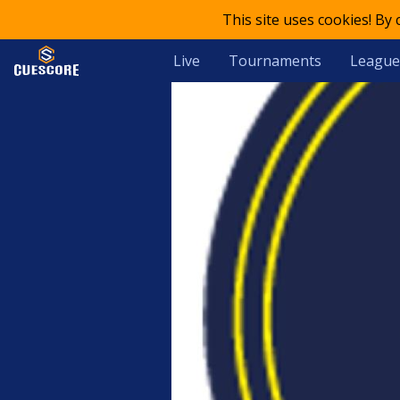
This site uses cookies! By
Live
Tournaments
League