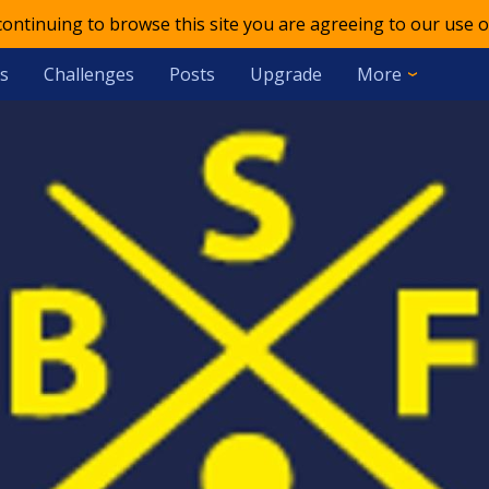
 continuing to browse this site you are agreeing to our use o
s
Challenges
Posts
Upgrade
More