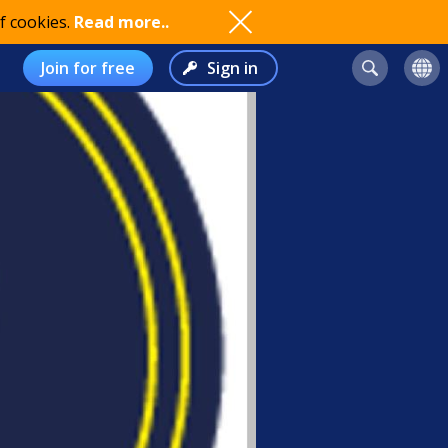
f cookies.
Read more..
Join for free
Sign in