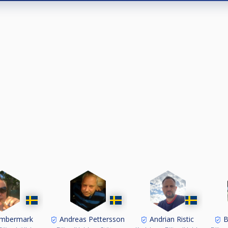
Embermark
Andreas Pettersson
Andrian Ristic
B