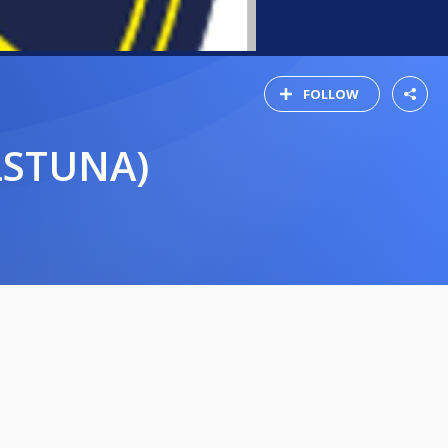
FOLLOW
ILSTUNA)