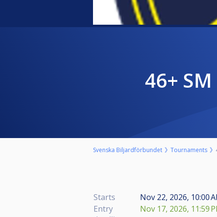
46+ SM
Svenska Biljardförbundet
Tournaments
Starts
Nov 22, 2026, 10:00 A
Entry
Nov 17, 2026, 11:59 P