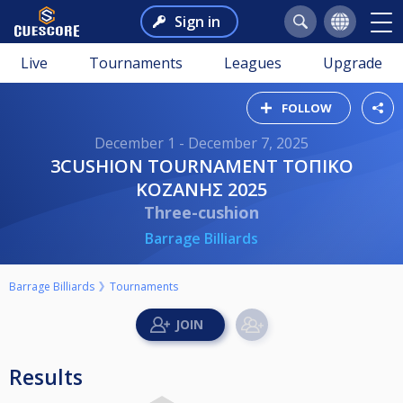
Sign in
Live
Tournaments
Leagues
Upgrade
FOLLOW
December 1 - December 7, 2025
3CUSHION TOURNAMENT ΤΟΠΙΚΟ
ΚΟΖΑΝΗΣ 2025
Three-cushion
Barrage Billiards
Barrage Billiards
Tournaments
Results