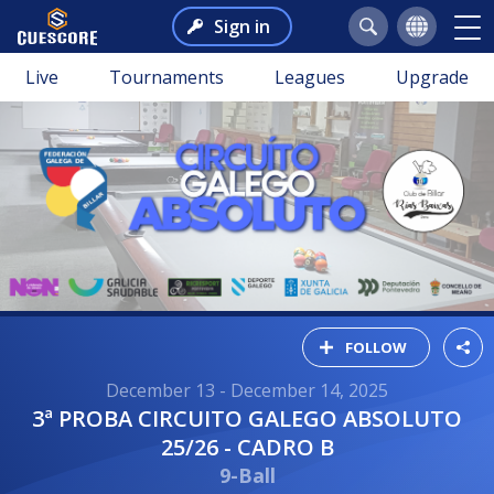
Sign in
Live
Tournaments
Leagues
Upgrade
FOLLOW
December 13 - December 14, 2025
3ª PROBA CIRCUITO GALEGO ABSOLUTO
25/26 - CADRO B
9-Ball