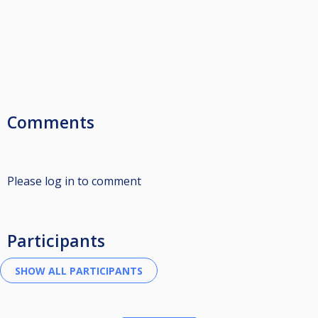
Comments
Please log in to comment
Participants