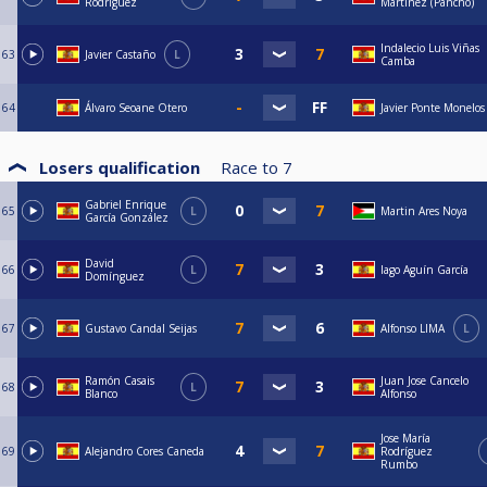
Rodríguez
Martínez (Pancho)
Indalecio Luis Viñas
63
Javier Castaño
L
Camba
64
Álvaro Seoane Otero
Javier Ponte Monelos
Losers qualification
Race to
7
Gabriel Enrique
65
L
Martin Ares Noya
García González
David
66
L
Iago Aguín García
Domínguez
67
Gustavo Candal Seijas
Alfonso LIMA
L
Ramón Casais
Juan Jose Cancelo
68
L
Blanco
Alfonso
Jose María
69
Alejandro Cores Caneda
Rodríguez
Rumbo