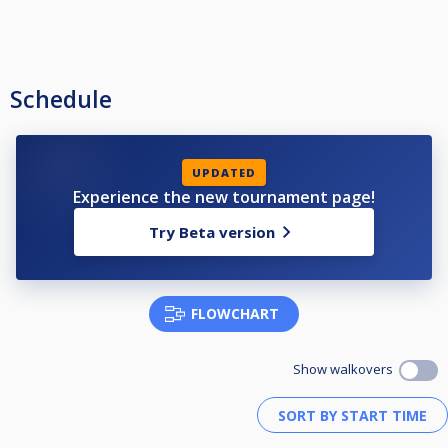
Schedule
UPDATED
Experience the new tournament page!
Try Beta version
FLOWCHART
Show walkovers