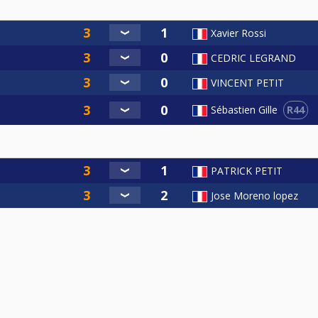
Xavier Rossi
CEDRIC LEGRAND
VINCENT PETIT
R44
Sébastien Gille
PATRICK PETIT
Jose Moreno lopez