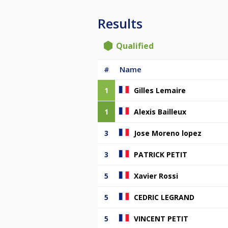
Results
Qualified
#
Name
1
Gilles Lemaire
1
Alexis Bailleux
3
Jose Moreno lopez
3
PATRICK PETIT
5
Xavier Rossi
5
CEDRIC LEGRAND
5
VINCENT PETIT