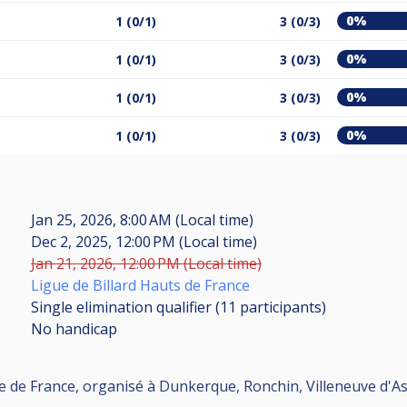
0%
1 (0/1)
3 (0/3)
0%
1 (0/1)
3 (0/3)
0%
1 (0/1)
3 (0/3)
0%
1 (0/1)
3 (0/3)
Jan 25, 2026, 8:00 AM (Local time)
Dec 2, 2025, 12:00 PM (Local time)
Jan 21, 2026, 12:00 PM (Local time)
Ligue de Billard Hauts de France
Single elimination qualifier (11
participants
)
No handicap
pe de France, organisé à Dunkerque, Ronchin, Villeneuve d'As