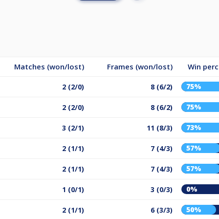
Matches (won/lost)
Frames (won/lost)
Win per
75%
2 (2/0)
8 (6/2)
75%
2 (2/0)
8 (6/2)
73%
3 (2/1)
11 (8/3)
57%
2 (1/1)
7 (4/3)
57%
2 (1/1)
7 (4/3)
0%
1 (0/1)
3 (0/3)
50%
2 (1/1)
6 (3/3)