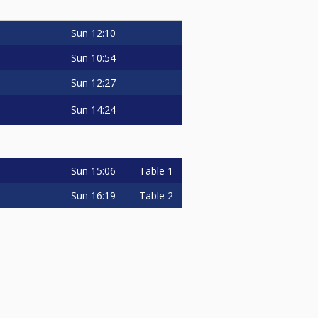
Sun
12:10
Sun
10:54
Sun
12:27
Sun
14:24
Sun
15:06
Table 1
Sun
16:19
Table 2