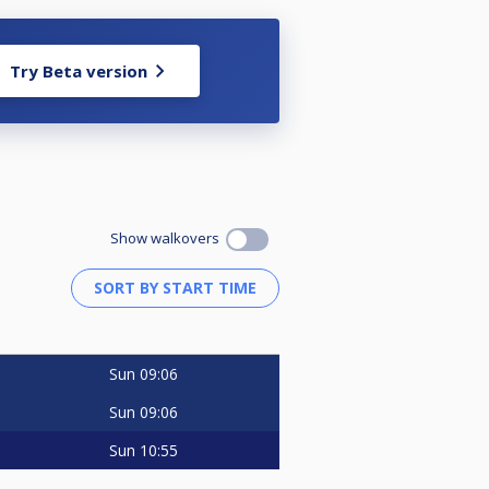
Try Beta version
Show walkovers
Sun
09:06
Sun
09:06
Sun
10:55