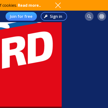
f cookies.
Read more..
Join for free
Sign in