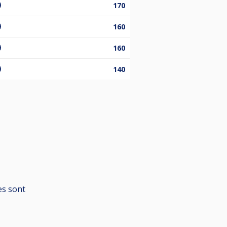
170
160
160
140
es sont