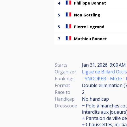
4
Philippe Bonnet
5
Noa Gottling
5
Pierre Legrand
7
Mathieu Bonnet
Starts
Jan 31, 2026, 9:00 AM
Organizer
Ligue de Billard Occi
Rankings
- SNOOKER - Mixte - 
Format
Double elimination (
Race to
2
Handicap
No handicap
Dresscode
+ Polo à manches cour
interdits aux joueurs)
+ Pantalon de ville d
+ Chaussettes, mi-ba