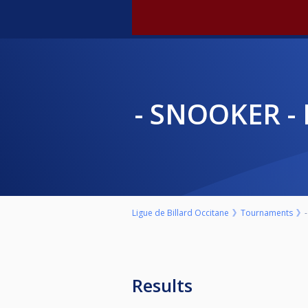
- SNOOKER -
Ligue de Billard Occitane
Tournaments
Results