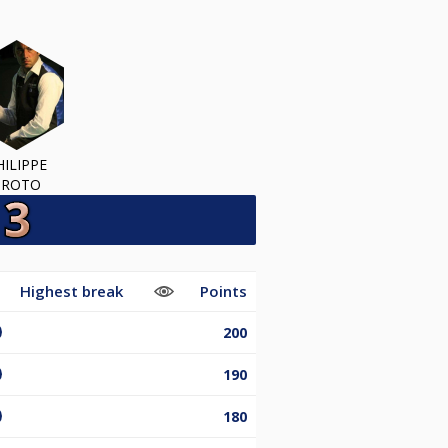
HILIPPE
BROTO
Highest break
Points
200
190
180