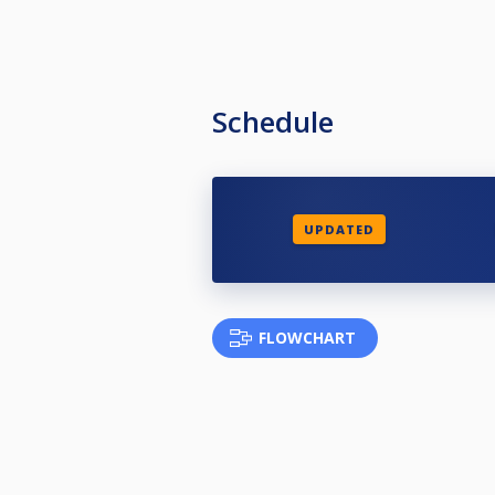
Schedule
UPDATED
FLOWCHART