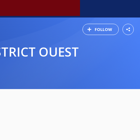
FOLLOW
ISTRICT OUEST