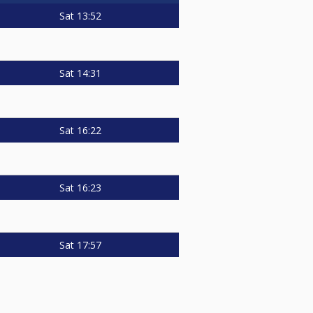
Sat
13:52
Sat
14:31
Sat
16:22
Sat
16:23
Sat
17:57