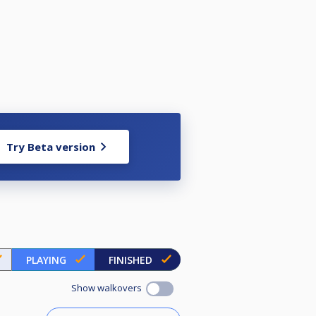
Try Beta version
PLAYING
FINISHED
Show walkovers