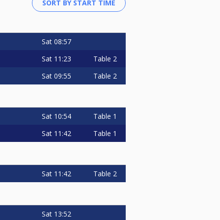
Sat
08:57
Sat
11:23
Table 2
Sat
09:55
Table 2
Sat
10:54
Table 1
Sat
11:42
Table 1
Sat
11:42
Table 2
Sat
13:52