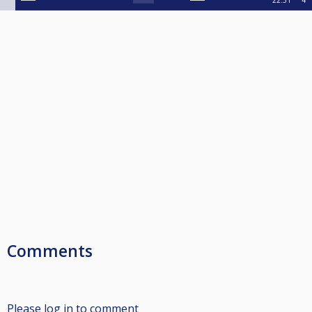
22:31
4
Comments
Please log in to comment