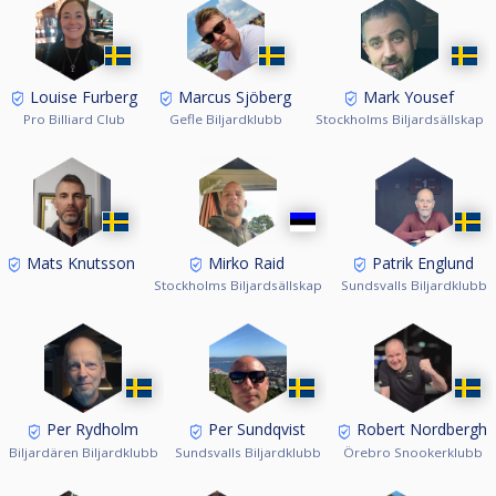
Louise Furberg
Marcus Sjöberg
Mark Yousef
Pro Billiard Club
Gefle Biljardklubb
Stockholms Biljardsällskap
Mats Knutsson
Mirko Raid
Patrik Englund
Stockholms Biljardsällskap
Sundsvalls Biljardklubb
Per Rydholm
Per Sundqvist
Robert Nordbergh
Biljardären Biljardklubb
Sundsvalls Biljardklubb
Örebro Snookerklubb