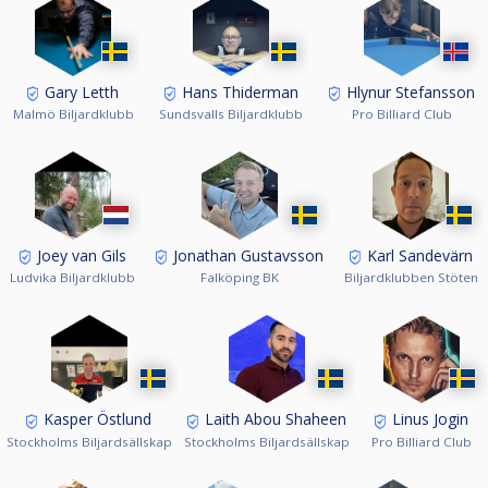
Gary Letth
Hans Thiderman
Hlynur Stefansson
Malmö Biljardklubb
Sundsvalls Biljardklubb
Pro Billiard Club
Joey van Gils
Jonathan Gustavsson
Karl Sandevärn
Ludvika Biljardklubb
Falköping BK
Biljardklubben Stöten
Kasper Östlund
Laith Abou Shaheen
Linus Jogin
Stockholms Biljardsällskap
Stockholms Biljardsällskap
Pro Billiard Club