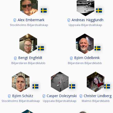
Alex Embermark
Andreas Hägglundh
Stockholms Biljardsällskap
Uppsala Biljardsällskap
Bengt Engfeldt
Björn Odelbrink
Biljardären Biljardklubb
Biljardären Biljardklubb
Björn Schütz
Casper Dolezynski
Christer Lindberg
Stockholms Biljardsällskap
Uppsala Biljardsällskap
Malmö Biljardklubb