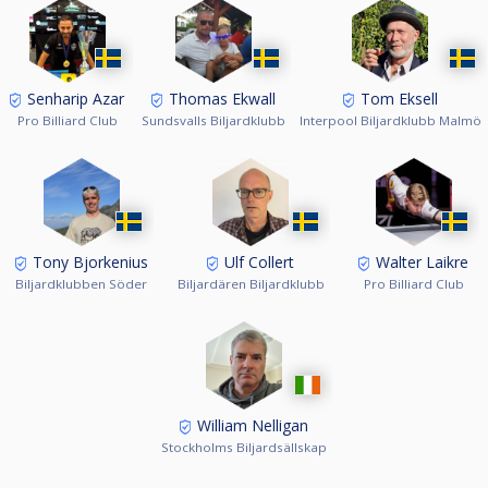
Senharip Azar
Thomas Ekwall
Tom Eksell
Pro Billiard Club
Sundsvalls Biljardklubb
Interpool Biljardklubb Malmö
Tony Bjorkenius
Ulf Collert
Walter Laikre
Biljardklubben Söder
Biljardären Biljardklubb
Pro Billiard Club
William Nelligan
Stockholms Biljardsällskap