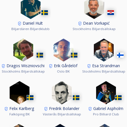
Daniel Hult
Dean Vorkapić
Biljardären Biljardklubb
Stockholms Biljardsällskap
Dragos Wiszniovschi
Erik Gårdelöf
Esa Strandman
Stockholms Biljardsällskap
Oslo BK
Stockholms Biljardsällskap
Felix Karlberg
Fredrik Bolander
Gabriel Aspholm
Falköping BK
Västerås Biljardsällskap
Pro Billiard Club