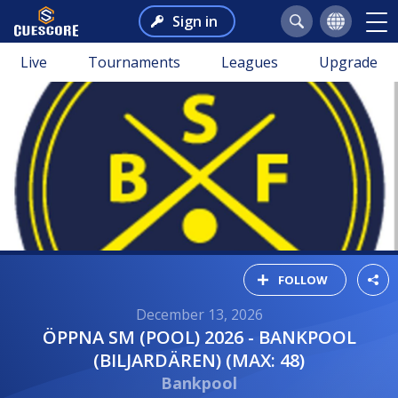
Sign in
Live
Tournaments
Leagues
Upgrade
FOLLOW
December 13, 2026
ÖPPNA SM (POOL) 2026 - BANKPOOL
(BILJARDÄREN) (MAX: 48)
Bankpool