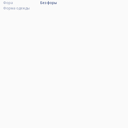
Фора
Без форы
Форма одежды