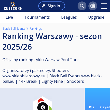
Sign in
Live
Tournaments
Leagues
Upgrade
Black Ball Events
Rankings
Ranking Warszawy - sezon
2025/26
Oficjalny ranking cyklu Warsaw Pool Tour
Organizatorzy i partnerzy: Shooters
www.sklepbilardowy.eu | Black Ball Events www.black-
ball.eu | 147 Break | Eighty Nine | Shooters
Pts
Playe