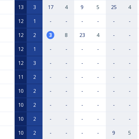
13
3
17
4
9
5
25
4
12
1
-
-
-
-
-
-
12
2
3
8
23
4
-
-
12
1
-
-
-
-
-
-
12
3
-
-
-
-
-
-
11
2
-
-
-
-
-
-
10
2
-
-
-
-
-
-
10
2
-
-
-
-
-
-
10
2
-
-
-
-
-
-
10
2
-
-
-
-
9
5