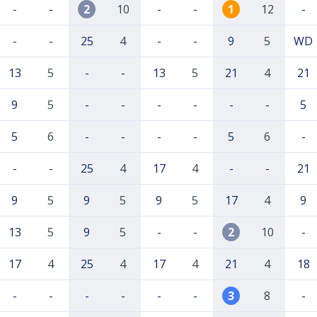
-
-
2
10
-
-
1
12
-
-
-
25
4
-
-
9
5
WD
13
5
-
-
13
5
21
4
21
9
5
-
-
-
-
-
-
5
5
6
-
-
-
-
5
6
-
-
-
25
4
17
4
-
-
21
9
5
9
5
9
5
17
4
9
13
5
9
5
-
-
2
10
-
17
4
25
4
17
4
21
4
18
-
-
-
-
-
-
3
8
-