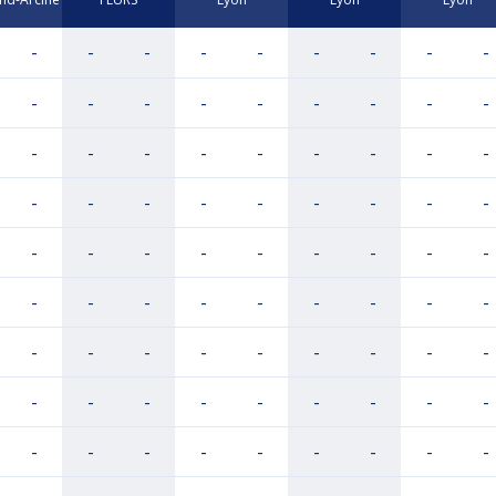
-
-
-
-
-
-
-
-
-
-
-
-
-
-
-
-
-
-
-
-
-
-
-
-
-
-
-
-
-
-
-
-
-
-
-
-
-
-
-
-
-
-
-
-
-
-
-
-
-
-
-
-
-
-
-
-
-
-
-
-
-
-
-
-
-
-
-
-
-
-
-
-
-
-
-
-
-
-
-
-
-