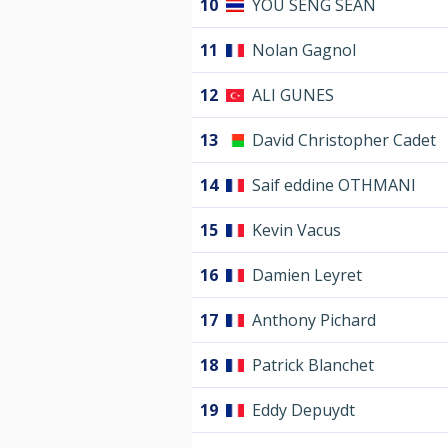
10
YOU SENG SEAN
11
Nolan Gagnol
12
ALI GUNES
13
David Christopher Cadet
14
Saif eddine OTHMANI
15
Kevin Vacus
16
Damien Leyret
17
Anthony Pichard
18
Patrick Blanchet
19
Eddy Depuydt