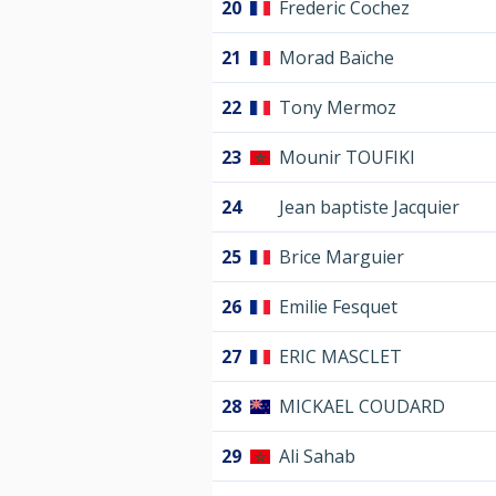
20
Frederic Cochez
21
Morad Baïche
22
Tony Mermoz
23
Mounir TOUFIKI
24
Jean baptiste Jacquier
25
Brice Marguier
26
Emilie Fesquet
27
ERIC MASCLET
28
MICKAEL COUDARD
29
Ali Sahab