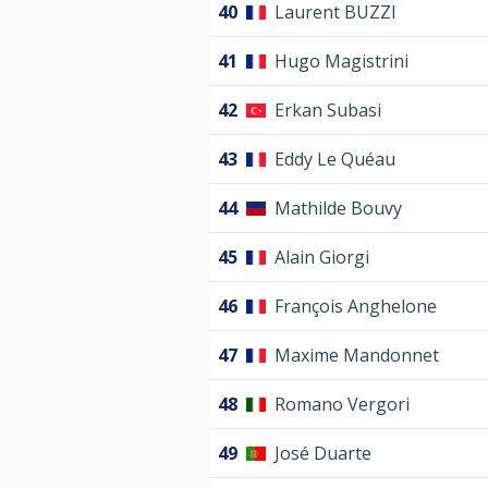
40
Laurent BUZZI
41
Hugo Magistrini
42
Erkan Subasi
43
Eddy Le Quéau
44
Mathilde Bouvy
45
Alain Giorgi
46
François Anghelone
47
Maxime Mandonnet
48
Romano Vergori
49
José Duarte