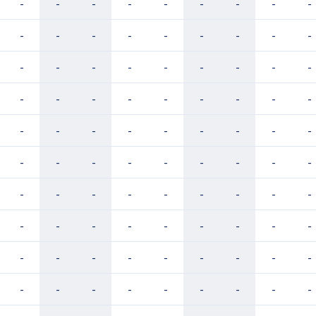
-
-
-
-
-
-
-
-
-
-
-
-
-
-
-
-
-
-
-
-
-
-
-
-
-
-
-
-
-
-
-
-
-
-
-
-
-
-
-
-
-
-
-
-
-
-
-
-
-
-
-
-
-
-
-
-
-
-
-
-
-
-
-
-
-
-
-
-
-
-
-
-
-
-
-
-
-
-
-
-
-
-
-
-
-
-
-
-
-
-