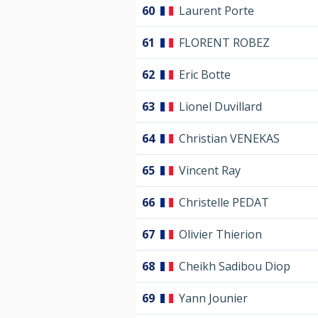
60
Laurent Porte
61
FLORENT ROBEZ
62
Eric Botte
63
Lionel Duvillard
64
Christian VENEKAS
65
Vincent Ray
66
Christelle PEDAT
67
Olivier Thierion
68
Cheikh Sadibou Diop
69
Yann Jounier