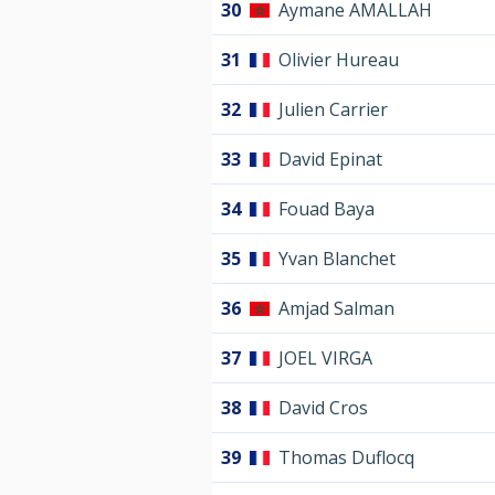
30
Aymane AMALLAH
31
Olivier Hureau
32
Julien Carrier
33
David Epinat
34
Fouad Baya
35
Yvan Blanchet
36
Amjad Salman
37
JOEL VIRGA
38
David Cros
39
Thomas Duflocq