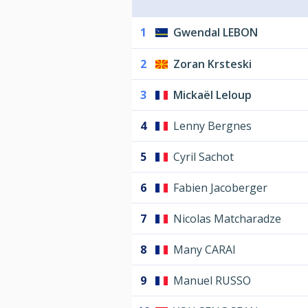
1
Gwendal LEBON
2
Zoran Krsteski
3
Mickaël Leloup
4
Lenny Bergnes
5
Cyril Sachot
6
Fabien Jacoberger
7
Nicolas Matcharadze
8
Many CARAI
9
Manuel RUSSO