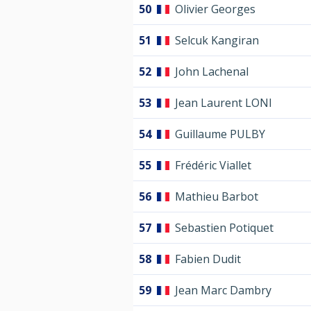
50
Olivier Georges
51
Selcuk Kangiran
52
John Lachenal
53
Jean Laurent LONI
54
Guillaume PULBY
55
Frédéric Viallet
56
Mathieu Barbot
57
Sebastien Potiquet
58
Fabien Dudit
59
Jean Marc Dambry