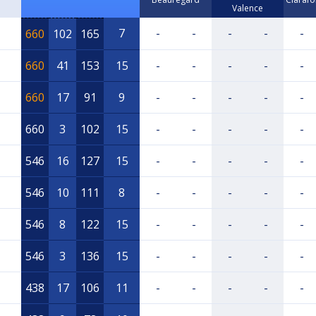
Valence
7
-
-
-
-
-
660
102
165
660
41
153
15
-
-
-
-
-
660
17
91
9
-
-
-
-
-
660
3
102
15
-
-
-
-
-
546
16
127
15
-
-
-
-
-
546
10
111
8
-
-
-
-
-
546
8
122
15
-
-
-
-
-
546
3
136
15
-
-
-
-
-
438
17
106
11
-
-
-
-
-