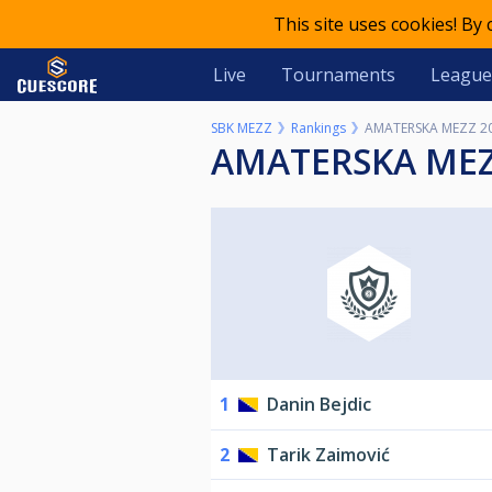
This site uses cookies! By
Live
Tournaments
League
SBK MEZZ
Rankings
AMATERSKA MEZZ 2
AMATERSKA MEZ
1
Danin Bejdic
2
Tarik Zaimović