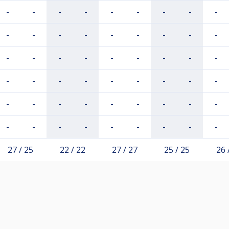
-
-
-
-
-
-
-
-
-
-
-
-
-
-
-
-
-
-
-
-
-
-
-
-
-
-
-
-
-
-
-
-
-
-
-
-
-
-
-
-
-
-
-
-
-
-
-
-
-
-
-
-
-
-
27 / 25
22 / 22
27 / 27
25 / 25
26 