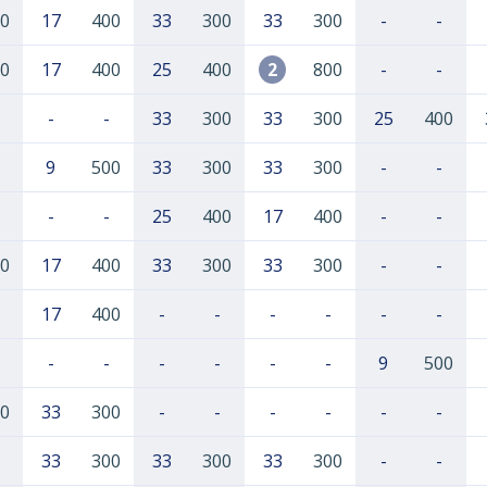
0
17
400
33
300
33
300
-
-
0
17
400
25
400
2
800
-
-
-
-
33
300
33
300
25
400
9
500
33
300
33
300
-
-
-
-
25
400
17
400
-
-
0
17
400
33
300
33
300
-
-
17
400
-
-
-
-
-
-
-
-
-
-
-
-
9
500
0
33
300
-
-
-
-
-
-
33
300
33
300
33
300
-
-