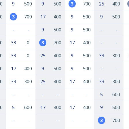
0
9
500
9
500
3
700
25
400
0
3
700
17
400
9
500
9
500
-
-
9
500
9
500
-
-
0
33
0
3
700
17
400
-
-
0
33
0
25
400
9
500
33
300
0
17
400
9
500
9
500
-
-
0
33
300
25
400
17
400
33
300
-
-
-
-
-
-
5
600
0
5
600
17
400
17
400
9
500
-
-
-
-
-
-
3
700