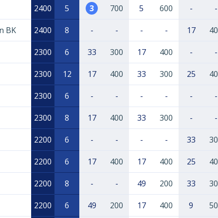
2400
5
3
700
5
600
-
-
an BK
2400
8
-
-
-
-
17
40
2300
6
33
300
17
400
-
-
2300
12
17
400
33
300
25
40
2300
6
-
-
-
-
-
-
2300
8
17
400
33
300
-
-
2200
6
-
-
-
-
33
30
2200
6
17
400
17
400
25
40
2200
8
-
-
49
200
33
30
2200
6
49
200
17
400
9
50