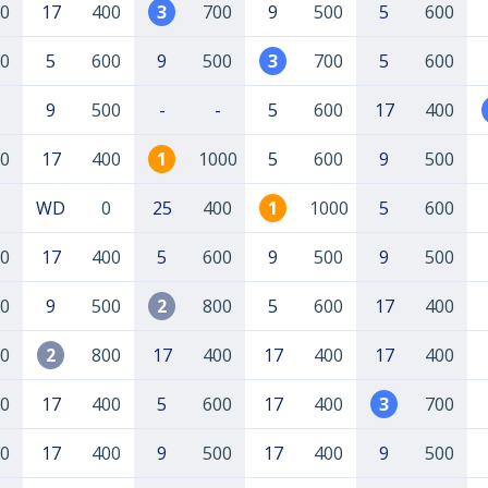
0
17
400
3
700
9
500
5
600
0
5
600
9
500
3
700
5
600
9
500
-
-
5
600
17
400
0
17
400
1
1000
5
600
9
500
WD
0
25
400
1
1000
5
600
0
17
400
5
600
9
500
9
500
0
9
500
2
800
5
600
17
400
0
2
800
17
400
17
400
17
400
0
17
400
5
600
17
400
3
700
0
17
400
9
500
17
400
9
500