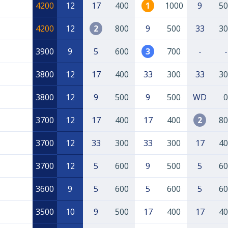
4200
12
17
400
1
1000
9
50
4200
12
2
800
9
500
33
30
3900
9
5
600
3
700
-
-
3800
12
17
400
33
300
33
30
3800
12
9
500
9
500
WD
0
3700
12
17
400
17
400
2
80
3700
12
33
300
33
300
17
40
3700
12
5
600
9
500
5
60
3600
9
5
600
5
600
5
60
3500
10
9
500
17
400
17
40