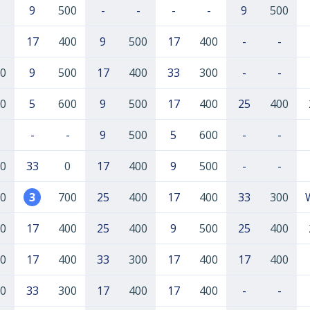
9
500
-
-
-
-
9
500
17
400
9
500
17
400
-
-
0
9
500
17
400
33
300
-
-
0
5
600
9
500
17
400
25
400
-
-
9
500
5
600
-
-
0
33
0
17
400
9
500
-
-
0
3
700
25
400
17
400
33
300
0
17
400
25
400
9
500
25
400
0
17
400
33
300
17
400
17
400
0
33
300
17
400
17
400
-
-