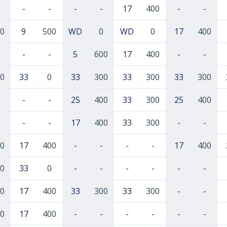
-
-
-
-
17
400
-
-
0
9
500
WD
0
WD
0
17
400
-
-
5
600
17
400
-
-
0
33
0
33
300
33
300
33
300
-
-
25
400
33
300
25
400
-
-
17
400
33
300
-
-
0
17
400
-
-
-
-
17
400
0
33
0
-
-
-
-
-
-
0
17
400
33
300
33
300
-
-
0
17
400
-
-
-
-
-
-