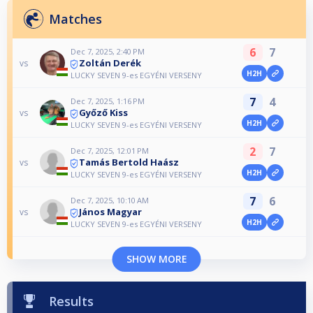
Matches
6
7
Dec 7, 2025, 2:40 PM
Zoltán Derék
vs
H2H
LUCKY SEVEN 9-es EGYÉNI VERSENY
7
4
Dec 7, 2025, 1:16 PM
Győző Kiss
vs
H2H
LUCKY SEVEN 9-es EGYÉNI VERSENY
2
7
Dec 7, 2025, 12:01 PM
Tamás Bertold Haász
vs
H2H
LUCKY SEVEN 9-es EGYÉNI VERSENY
7
6
Dec 7, 2025, 10:10 AM
János Magyar
vs
H2H
LUCKY SEVEN 9-es EGYÉNI VERSENY
SHOW MORE
Results