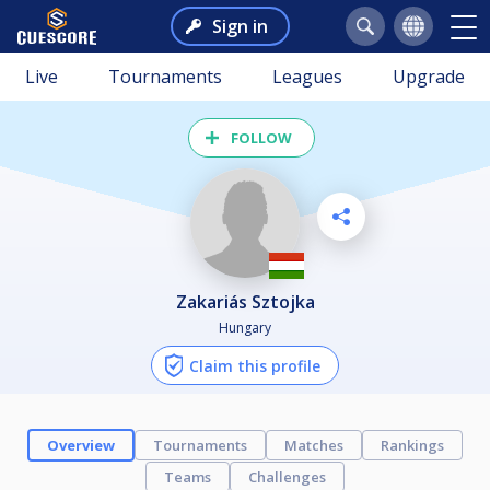
Sign in
Live
Tournaments
Leagues
Upgrade
FOLLOW
Zakariás Sztojka
Hungary
Claim this profile
Overview
Tournaments
Matches
Rankings
Teams
Challenges