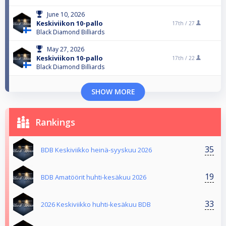
June 10, 2026
Keskiviikon 10-pallo
17th /
27
Black Diamond Billiards
May 27, 2026
Keskiviikon 10-pallo
17th /
22
Black Diamond Billiards
SHOW MORE
Rankings
35
BDB Keskiviikko heinä-syyskuu 2026
19
BDB Amatöörit huhti-kesäkuu 2026
33
2026 Keskiviikko huhti-kesäkuu BDB