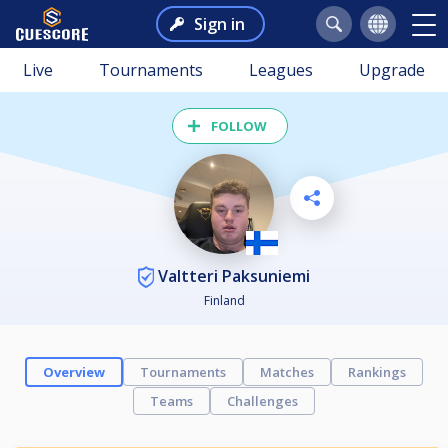
Sign in
Live
Tournaments
Leagues
Upgrade
FOLLOW
Valtteri Paksuniemi
Finland
Overview
Tournaments
Matches
Rankings
Teams
Challenges