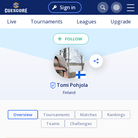
Sign in
Live
Tournaments
Leagues
Upgrade
FOLLOW
Tomi Pohjola
Finland
Overview
Tournaments
Matches
Rankings
Teams
Challenges