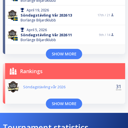
Borlänge Biljardklubb
April 19, 2026
Söndagstävling Vår 2026 13
17th /
21
Borlänge Biljardklubb
April 5, 2026
Söndagstävling Vår 2026 11
9th /
14
Borlänge Biljardklubb
SHOW MORE
Rankings
31
Söndagstävling vår 2026
SHOW MORE
Tournament statistics