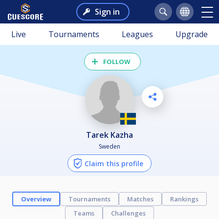
Sign in
Live
Tournaments
Leagues
Upgrade
FOLLOW
Tarek Kazha
Sweden
Claim this profile
Overview
Tournaments
Matches
Rankings
Teams
Challenges