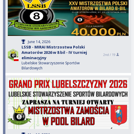
June 14, 2026
LSSB - MIRAI Mistrzostwa Polski
Amatorów 2026 w 8 bil - IV turniej
2nd /
19
eliminacyjny
Lubelskie Stowarzyszenie Sportów
Bilardowych