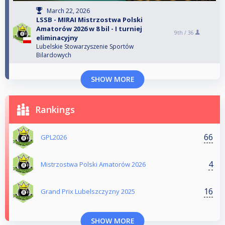
March 22, 2026
LSSB - MIRAI Mistrzostwa Polski
Amatorów 2026 w 8 bil - I turniej
9th /
36
eliminacyjny
Lubelskie Stowarzyszenie Sportów
Bilardowych
SHOW MORE
Rankings
66
GPL2026
4
Mistrzostwa Polski Amatorów 2026
16
Grand Prix Lubelszczyzny 2025
SHOW MORE