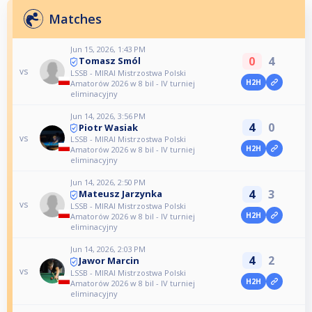
Matches
Jun 15, 2026, 1:43 PM
0
4
Tomasz Smól
vs
LSSB - MIRAI Mistrzostwa Polski
H2H
Amatorów 2026 w 8 bil - IV turniej
eliminacyjny
Jun 14, 2026, 3:56 PM
4
0
Piotr Wasiak
vs
LSSB - MIRAI Mistrzostwa Polski
H2H
Amatorów 2026 w 8 bil - IV turniej
eliminacyjny
Jun 14, 2026, 2:50 PM
4
3
Mateusz Jarzynka
vs
LSSB - MIRAI Mistrzostwa Polski
H2H
Amatorów 2026 w 8 bil - IV turniej
eliminacyjny
Jun 14, 2026, 2:03 PM
4
2
Jawor Marcin
vs
LSSB - MIRAI Mistrzostwa Polski
H2H
Amatorów 2026 w 8 bil - IV turniej
eliminacyjny