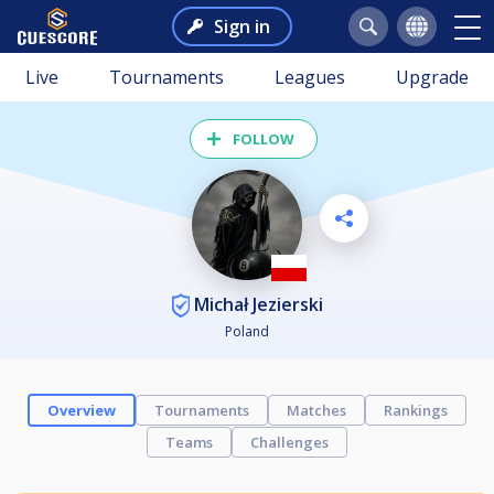
Sign in
Live
Tournaments
Leagues
Upgrade
FOLLOW
Michał Jezierski
Poland
Overview
Tournaments
Matches
Rankings
Teams
Challenges