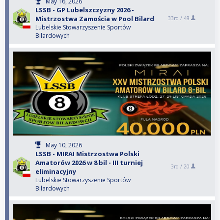
May 16, 2026
LSSB - GP Lubelszczyzny 2026 -
Mistrzostwa Zamościa w Pool Bilard
33rd /
48
Lubelskie Stowarzyszenie Sportów
Bilardowych
May 10, 2026
LSSB - MIRAI Mistrzostwa Polski
Amatorów 2026 w 8 bil - III turniej
3rd /
20
eliminacyjny
Lubelskie Stowarzyszenie Sportów
Bilardowych