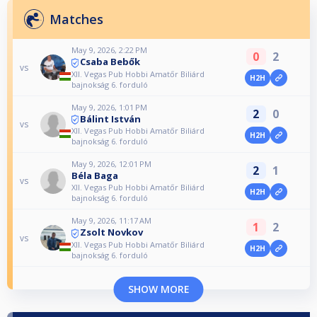
Matches
May 9, 2026, 2:22 PM
0
2
Csaba Bebők
vs
XII. Vegas Pub Hobbi Amatőr Biliárd
H2H
bajnokság 6. forduló
May 9, 2026, 1:01 PM
2
0
Bálint István
vs
XII. Vegas Pub Hobbi Amatőr Biliárd
H2H
bajnokság 6. forduló
May 9, 2026, 12:01 PM
2
1
Béla Baga
vs
XII. Vegas Pub Hobbi Amatőr Biliárd
H2H
bajnokság 6. forduló
May 9, 2026, 11:17 AM
1
2
Zsolt Novkov
vs
XII. Vegas Pub Hobbi Amatőr Biliárd
H2H
bajnokság 6. forduló
SHOW MORE