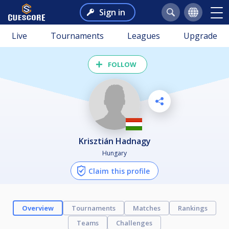
Sign in
Live
Tournaments
Leagues
Upgrade
FOLLOW
Krisztián Hadnagy
Hungary
Claim this profile
Overview
Tournaments
Matches
Rankings
Teams
Challenges