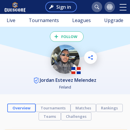
Sign in
Live
Tournaments
Leagues
Upgrade
FOLLOW
Jordan Estevez Melendez
Finland
Overview
Tournaments
Matches
Rankings
Teams
Challenges