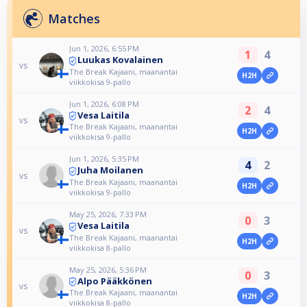
Matches
Jun 1, 2026, 6:55 PM
1
4
Luukas Kovalainen
vs
The Break Kajaani, maanantai
H2H
viikkokisa 9-pallo
Jun 1, 2026, 6:08 PM
2
4
Vesa Laitila
vs
The Break Kajaani, maanantai
H2H
viikkokisa 9-pallo
Jun 1, 2026, 5:35 PM
4
2
Juha Moilanen
vs
The Break Kajaani, maanantai
H2H
viikkokisa 9-pallo
May 25, 2026, 7:33 PM
0
3
Vesa Laitila
vs
The Break Kajaani, maanantai
H2H
viikkokisa 8-pallo
May 25, 2026, 5:36 PM
0
3
Alpo Pääkkönen
vs
The Break Kajaani, maanantai
H2H
viikkokisa 8-pallo