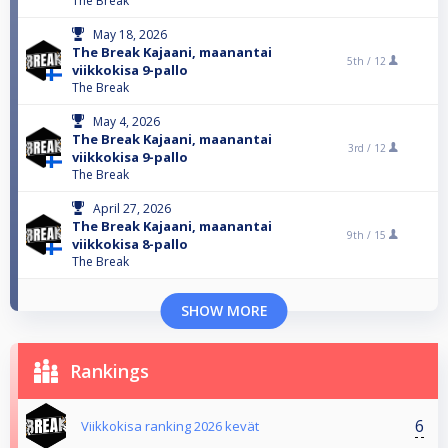
The Break
May 18, 2026
The Break Kajaani, maanantai
5th /
12
viikkokisa 9-pallo
The Break
May 4, 2026
The Break Kajaani, maanantai
3rd /
12
viikkokisa 9-pallo
The Break
April 27, 2026
The Break Kajaani, maanantai
9th /
15
viikkokisa 8-pallo
The Break
SHOW MORE
Rankings
6
Viikkokisa ranking 2026 kevät