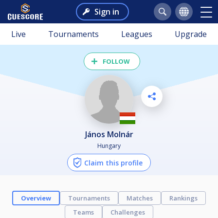
Sign in
Live
Tournaments
Leagues
Upgrade
FOLLOW
János Molnár
Hungary
Claim this profile
Overview
Tournaments
Matches
Rankings
Teams
Challenges