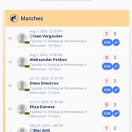
Matches
Aug 1, 2026, 12:20 PM
1
3
Ivan Vargoulev
vs
Турнир по Билярд за Начинаещи и
H2H
Аматьори - VII Кръг
Aug 1, 2026, 10:58 AM
0
3
Aleksandar Petkov
vs
Турнир по Билярд за Начинаещи и
H2H
Аматьори - VII Кръг
Jun 27, 2026, 12:52 PM
1
3
Dimo Dimitrov
vs
Турнир по Билярд за Начинаещи и
H2H
Аматьори - VI Кръг
Jun 27, 2026, 10:43 AM
0
3
Eliza Daneva
vs
Турнир по Билярд за Начинаещи и
H2H
Аматьори - VI Кръг
May 30, 2026, 1:48 PM
1
3
Mac Anh