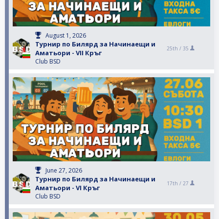
August 1, 2026
Турнир по Билярд за Начинаещи и
25th /
35
Аматьори - VII Кръг
Club BSD
June 27, 2026
Турнир по Билярд за Начинаещи и
17th /
27
Аматьори - VI Кръг
Club BSD