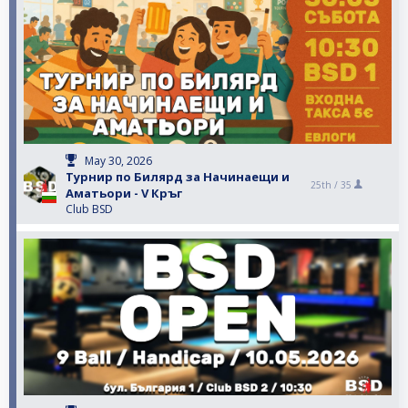
May 30, 2026
Турнир по Билярд за Начинаещи и
25th /
35
Аматьори - V Кръг
Club BSD