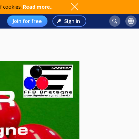
f cookies.
Read more..
Join for free
Sign in