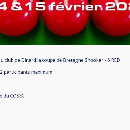
 au club de Dinard la coupe de Bretagne Snooker - 6 RED
 32 participants maximum
lle du COSEC