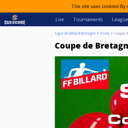
This site uses cookies! By
Live
Tournaments
League
Ligue de Billard Bretagne
Posts
Coupe d
Coupe de Bretagn