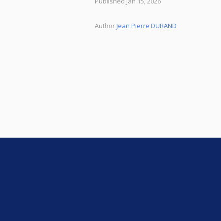
Published Jan 15, 2026
Author
Jean Pierre DURAND