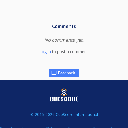
Feedback
© 2015-2026 CueScore International